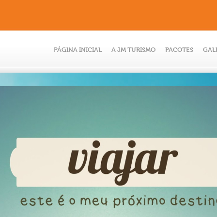
PÁGINA INICIAL
A JM TURISMO
PACOTES
GAL